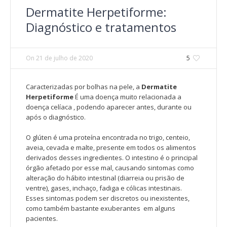
Dermatite Herpetiforme:
Diagnóstico e tratamentos
On
21 de julho de 2020
5
Caracterizadas por bolhas na pele, a
Dermatite
Herpetiforme
É uma doença muito relacionada a
doença celíaca , podendo aparecer antes, durante ou
após o diagnóstico.
O glúten é uma proteína encontrada no trigo, centeio,
aveia, cevada e malte, presente em todos os alimentos
derivados desses ingredientes. O intestino é o principal
órgão afetado por esse mal, causando sintomas como
alteração do hábito intestinal (diarreia ou prisão de
ventre), gases, inchaço, fadiga e cólicas intestinais.
Esses sintomas podem ser discretos ou inexistentes,
como também bastante exuberantes em alguns
pacientes.