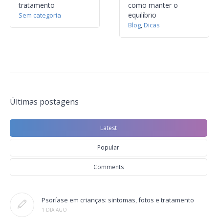
tratamento
como manter o
equilíbrio
Sem categoria
Blog
,
Dicas
Últimas postagens
Latest
Popular
Comments
Psoríase em crianças: sintomas, fotos e tratamento
1 DIA AGO