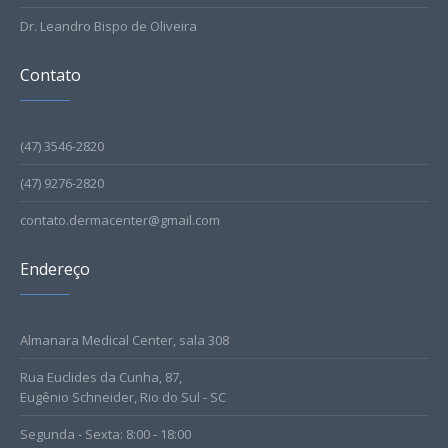
Dr. Leandro Bispo de Oliveira
Contato
(47) 3546-2820
(47) 9276-2820
contato.dermacenter@gmail.com
Endereço
Almanara Medical Center, sala 308
Rua Euclides da Cunha, 87,
Eugênio Schneider, Rio do Sul - SC
Segunda - Sexta: 8:00 - 18:00