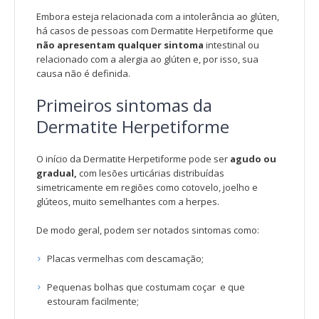
Embora esteja relacionada com a intolerância ao glúten,
há casos de pessoas com Dermatite Herpetiforme que
não apresentam qualquer sintoma
intestinal ou
relacionado com a alergia ao glúten e, por isso, sua
causa não é definida.
Primeiros sintomas da
Dermatite Herpetiforme
O início da Dermatite Herpetiforme pode ser
agudo ou
gradual,
com lesões urticárias distribuídas
simetricamente em regiões como cotovelo, joelho e
glúteos, muito semelhantes com a herpes.
De modo geral, podem ser notados sintomas como:
Placas vermelhas com descamação;
Pequenas bolhas que costumam coçar e que
estouram facilmente;