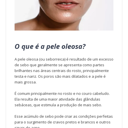
O que é a pele oleosa?
A pele oleosa (ou seborreica) é resultado de um excesso
de sebo que geralmente se apresenta como
partes
brilhantes
nas áreas centrais do rosto, principalmente
testa
e
nariz
. Os poros
são mais dilatados
e a pele é
mais grossa.
É comum principalmente no rosto e no couro cabeludo.
Ela resulta de uma
maior atividade das glândulas
sebáceas
, que estimula a produção de mais sebo.
Esse acúmulo de sebo pode criar as condições perfeitas
para o surgimento de
cravos pretos e brancos
e outros
sinais de
acne.