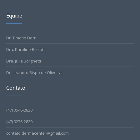
Equipe
Dr. Timotio Dorn
Dra. Karoline Rizzatti
Dra. Julia Borghetti
Dr. Leandro Bispo de Oliveira
Contato
(47) 3546-2820
(47) 9276-2820
contato.dermacenter@gmail.com