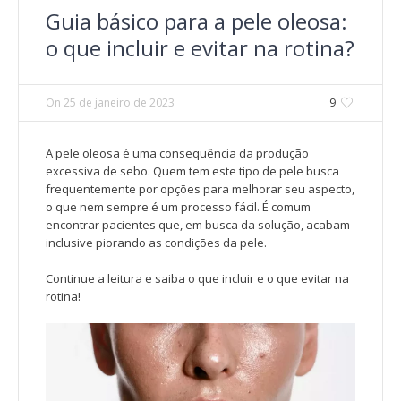
Guia básico para a pele oleosa:
o que incluir e evitar na rotina?
On
25 de janeiro de 2023
9
A pele oleosa é uma consequência da produção
excessiva de sebo. Quem tem este tipo de pele busca
frequentemente por opções para melhorar seu aspecto,
o que nem sempre é um processo fácil. É comum
encontrar pacientes que, em busca da solução, acabam
inclusive piorando as condições da pele
.
Continue a leitura e saiba o que incluir e o que evitar na
rotina!