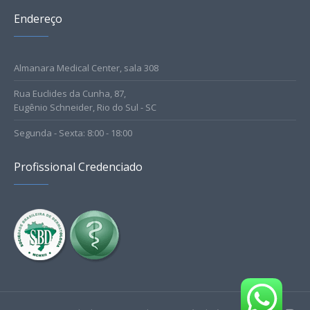
Endereço
Almanara Medical Center, sala 308
Rua Euclides da Cunha, 87,
Eugênio Schneider, Rio do Sul - SC
Segunda - Sexta: 8:00 - 18:00
Profissional Credenciado