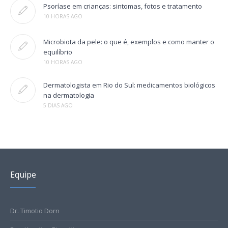
Psoríase em crianças: sintomas, fotos e tratamento
10 HORAS AGO
Microbiota da pele: o que é, exemplos e como manter o
equilíbrio
10 HORAS AGO
Dermatologista em Rio do Sul: medicamentos biológicos
na dermatologia
5 DIAS AGO
Equipe
Dr. Timotio Dorn