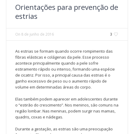
Orientações para prevenção de
estrias
On
8 de junho de 2016
3
As estrias se formam quando ocorre rompimento das
fibras elásticas e colágenas da pele. Esse processo
acontece principalmente quando a pele sofre
estiramento rápido ou intenso, formando uma espécie
de cicatriz. Por isso, a principal causa das estrias é o
ganho excessivo de peso ou o aumento rápido de
volume em determinadas áreas do corpo.
Elas também podem aparecer em adolescentes durante
o “estirão do crescimento”. Nos meninos, são comuns na
região lombar. Nas meninas, podem surgir nas mamas,
quadris, coxas e nádegas.
Durante a gestação, as estrias são uma preocupação