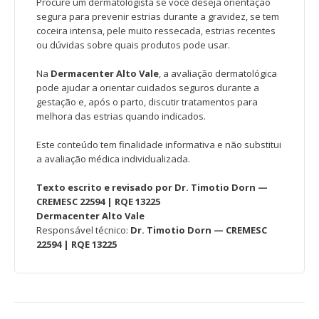
Procure um dermatologista se você deseja orientação
segura para prevenir estrias durante a gravidez, se tem
coceira intensa, pele muito ressecada, estrias recentes
ou dúvidas sobre quais produtos pode usar.
Na
Dermacenter Alto Vale
, a avaliação dermatológica
pode ajudar a orientar cuidados seguros durante a
gestação e, após o parto, discutir tratamentos para
melhora das estrias quando indicados.
Este conteúdo tem finalidade informativa e não substitui
a avaliação médica individualizada.
Texto escrito e revisado por Dr. Timotio Dorn —
CREMESC 22594 | RQE 13225
Dermacenter Alto Vale
Responsável técnico:
Dr. Timotio Dorn — CREMESC
22594 | RQE 13225