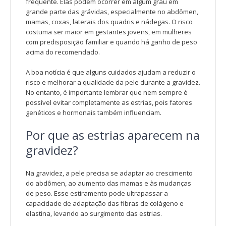
frequente. Elas podem ocorrer em algum grau em
grande parte das grávidas, especialmente no abdômen,
mamas, coxas, laterais dos quadris e nádegas. O risco
costuma ser maior em gestantes jovens, em mulheres
com predisposição familiar e quando há ganho de peso
acima do recomendado.
A boa notícia é que alguns cuidados ajudam a reduzir o
risco e melhorar a qualidade da pele durante a gravidez.
No entanto, é importante lembrar que nem sempre é
possível evitar completamente as estrias, pois fatores
genéticos e hormonais também influenciam.
Por que as estrias aparecem na
gravidez?
Na gravidez, a pele precisa se adaptar ao crescimento
do abdômen, ao aumento das mamas e às mudanças
de peso. Esse estiramento pode ultrapassar a
capacidade de adaptação das fibras de colágeno e
elastina, levando ao surgimento das estrias.