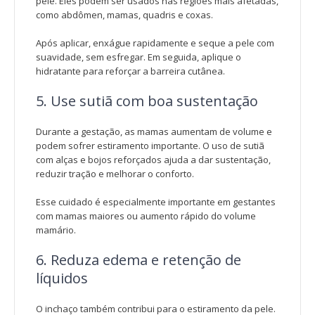
pele. Eles podem ser usados nas regiões mais afetadas,
como abdômen, mamas, quadris e coxas.
Após aplicar, enxágue rapidamente e seque a pele com
suavidade, sem esfregar. Em seguida, aplique o
hidratante para reforçar a barreira cutânea.
5. Use sutiã com boa sustentação
Durante a gestação, as mamas aumentam de volume e
podem sofrer estiramento importante. O uso de sutiã
com alças e bojos reforçados ajuda a dar sustentação,
reduzir tração e melhorar o conforto.
Esse cuidado é especialmente importante em gestantes
com mamas maiores ou aumento rápido do volume
mamário.
6. Reduza edema e retenção de
líquidos
O inchaço também contribui para o estiramento da pele.