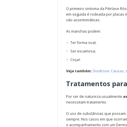
O primeiro sintoma da Pitiríase Rós
em seguida é rodeada por placas
são assintomáticas.
As manchas podem:
Ter forma oval;
Ser escamosa;
Coçar.
Veja também:
Disidrose: Causas, 
Tratamentos para 
Por ser de natureza usualmente
as
necessitam tratamento.
O uso de substâncias que possam 
sempre. Nos casos em que ocorra
o acompanhamento com um Dermato