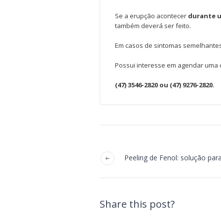
Se a erupção acontecer
durante 
também deverá ser feito.
Em casos de sintomas semelhantes
Possui interesse em agendar uma c
(47) 3546-2820 ou (47) 9276-2820.
Peeling de Fenol: solução par
Share this post?