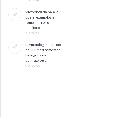
2 DIAS AGO
Microbiota da pele: o
que é, exemplos e
como manter o
equilíbrio
2 DIAS AGO
Dermatologista em Rio
do Sul: medicamentos
biológicos na
dermatologia
6 DIAS AGO