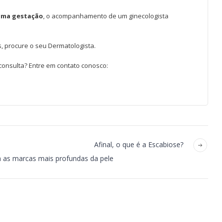
uma gestação
, o acompanhamento de um ginecologista
, procure o seu Dermatologista.
onsulta? Entre em contato conosco:
Afinal, o que é a Escabiose?
a as marcas mais profundas da pele