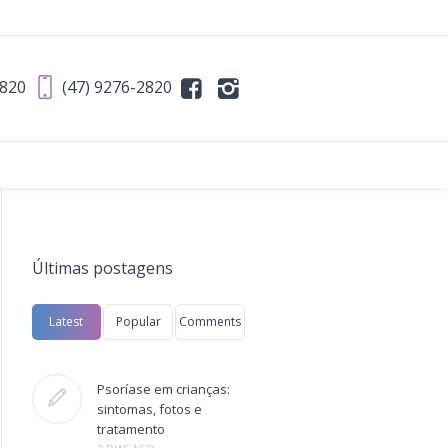
2820
(47) 9276-2820
Últimas postagens
Latest
Popular
Comments
Psoríase em crianças:
sintomas, fotos e
tratamento