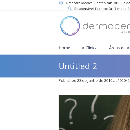
Almanara Medical Center, sala 308, Rio do
Responsável Técnico: Dr. Timotio 
Home
A Clínica
Áreas de A
Untitled-2
Published
28 de junho de 2016
at 1920×5