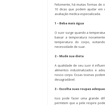
Felizmente, há muitas formas de c
10 dicas que podem ajudar em c
avaliação medica especializada.
1 – Beba mais água
O suor surge quando a temperatura
baixar a temperatura novamente
temperatura do corpo, evitand
necessidade de suar.
2 – Mude sua dieta
A qualidade de seu suor é influ
alimentos industrializados e ad
nosso corpo. Essas toxinas podem
desagradável.
3 – Escolha suas roupas adequ
Isso pode fazer uma grande dif
permitem que a pele respire pode