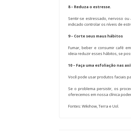
8 – Reduza o estresse.
Sentir-se estressado, nervoso ou
indicado controlar os níveis de est
9 – Corte seus maus hábitos
Fumar, beber e consumir café e
ideia reduzir esses hábitos, se poss
10 – Faça uma esfoliação nas axi
Você pode usar produtos faciais par
Se o problema persistir, os proc
oferecemos em nossa clínica podem
Fontes: Wikihow, Terra e Uol.