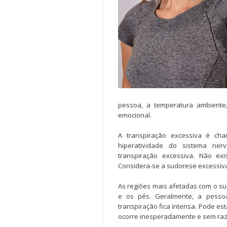
pessoa, a temperatura ambiente,
emocional.
A transpiração excessiva é c
hiperatividade do sistema ner
transpiração excessiva. Não e
Considera-se a sudorese excessiva
As regiões mais afetadas com o su
e os pés. Geralmente, a pess
transpiração fica intensa. Pode es
ocorre inesperadamente e sem raz