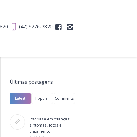
2820
(47) 9276-2820
Últimas postagens
Latest
Popular
Comments
Psoríase em crianças:
sintomas, fotos e
tratamento