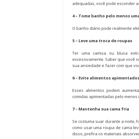
adequadas, você pode esconder as
4 – Tome banho pelo menos uma
O banho diário pode realmente eli
5 – Leve uma troca de roupas
Ter uma camisa ou blusa ext
excessivamente. Saber que você se
sua ansiedade e fazer com que voc
6 – Evite alimentos apimentado
Esses alimentos podem aumentar
comidas apimentadas pelo menos 
7 – Mantenha sua cama fria
Se costuma suar durante a noite, 
como usar uma roupa de cama lev
disso, prefira os materiais absor