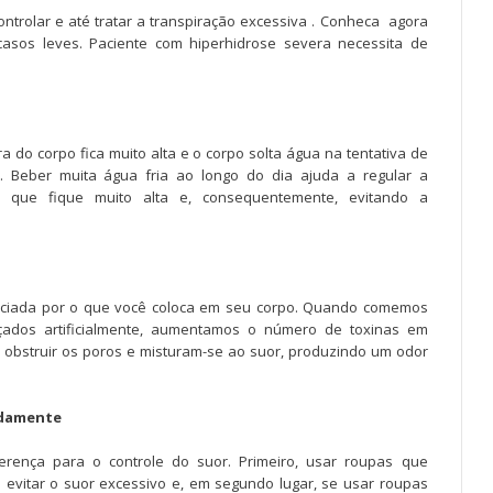
ontrolar e até tratar a transpiração excessiva . Conheca agora
asos leves. Paciente com hiperhidrose severa necessita de
 do corpo fica muito alta e o corpo solta água na tentativa de
. Beber muita água fria ao longo do dia ajuda a regular a
o que fique muito alta e, consequentemente, evitando a
enciada por o que você coloca em seu corpo. Quando comemos
oçados artificialmente, aumentamos o número de toxinas em
 obstruir os poros e misturam-se ao suor, produzindo um odor
adamente
erença para o controle do suor. Primeiro, usar roupas que
 evitar o suor excessivo e, em segundo lugar, se usar roupas