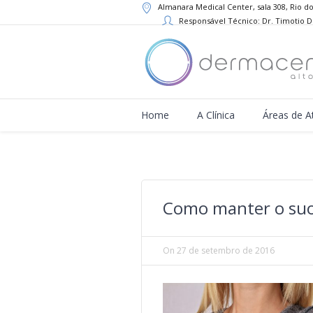
Almanara Medical Center, sala 308, Rio do
Responsável Técnico: Dr. Timotio 
Home
A Clínica
Áreas de A
Como manter o suor
On
27 de setembro de 2016