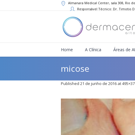
Almanara Medical Center, sala 308, Rio do
Responsável Técnico: Dr. Timotio 
Home
A Clínica
Áreas de A
micose
Published
21 de junho de 2016
at 495×37