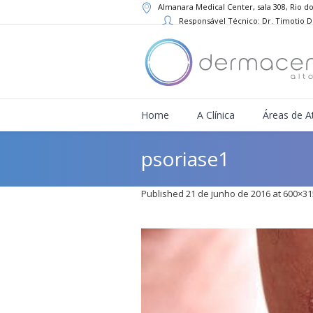
Almanara Medical Center, sala 308, Rio do
Responsável Técnico: Dr. Timotio 
Home
A Clínica
Áreas de A
psoriase1
Published
21 de junho de 2016
at 600×31