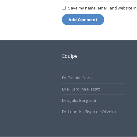
Save my name, email, and website in 
Equipe
Dr. Timotio Dorn
Dra. Karoline Rizzatti
Dra. Julia Borghetti
Dr. Leandro Bispo de Oliveira