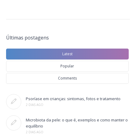
Últimas postagens
Latest
Popular
Comments
Psoríase em crianças: sintomas, fotos e tratamento
2 DIAS AGO
Microbiota da pele: o que é, exemplos e como manter o
equilíbrio
2 DIAS AGO