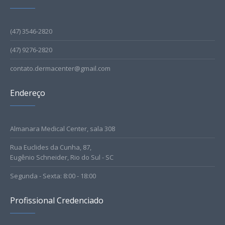
(47) 3546-2820
(47) 9276-2820
contato.dermacenter@gmail.com
Endereço
Almanara Medical Center, sala 308
Rua Euclides da Cunha, 87,
Eugênio Schneider, Rio do Sul - SC
Segunda - Sexta: 8:00 - 18:00
Profissional Credenciado