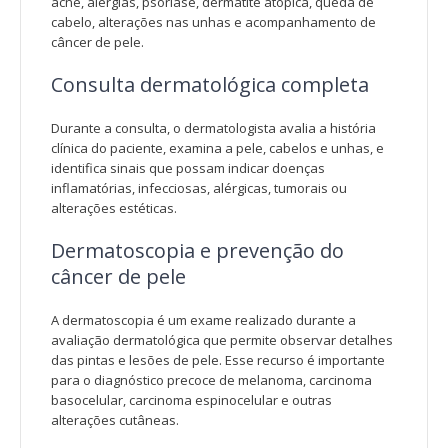
acne, alergias, psoríase, dermatite atópica, queda de
cabelo, alterações nas unhas e acompanhamento de
câncer de pele.
Consulta dermatológica completa
Durante a consulta, o dermatologista avalia a história
clínica do paciente, examina a pele, cabelos e unhas, e
identifica sinais que possam indicar doenças
inflamatórias, infecciosas, alérgicas, tumorais ou
alterações estéticas.
Dermatoscopia e prevenção do
câncer de pele
A dermatoscopia é um exame realizado durante a
avaliação dermatológica que permite observar detalhes
das pintas e lesões de pele. Esse recurso é importante
para o diagnóstico precoce de melanoma, carcinoma
basocelular, carcinoma espinocelular e outras
alterações cutâneas.