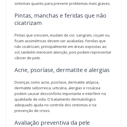
sintomas quanto para prevenir problemas mais graves.
Pintas, manchas e feridas que não
cicatrizam
Pintas que crescem, mudam de cor, sangram, coçam ou
ficam assimétricas devem ser avaliadas. Feridas que
não cicatrizam, principalmente em áreas expostas ao
sol, também merecem atenção, pois podem representar
câncer de pele.
Acne, psoríase, dermatite e alergias
Doenças como acne, psoríase, dermatite atópica,
dermatite seborreica, urticária, alergias e rosácea
podem causar desconforto importante e interferir na
qualidade de vida. O tratamento dermatológico
adequado ajuda no controle dos sintomas e na
prevenção de crises.
Avaliação preventiva da pele