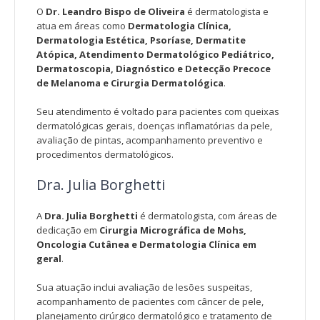
O
Dr. Leandro Bispo de Oliveira
é dermatologista e
atua em áreas como
Dermatologia Clínica,
Dermatologia Estética, Psoríase, Dermatite
Atópica, Atendimento Dermatológico Pediátrico,
Dermatoscopia, Diagnóstico e Detecção Precoce
de Melanoma e Cirurgia Dermatológica
.
Seu atendimento é voltado para pacientes com queixas
dermatológicas gerais, doenças inflamatórias da pele,
avaliação de pintas, acompanhamento preventivo e
procedimentos dermatológicos.
Dra. Julia Borghetti
A
Dra. Julia Borghetti
é dermatologista, com áreas de
dedicação em
Cirurgia Micrográfica de Mohs,
Oncologia Cutânea e Dermatologia Clínica em
geral
.
Sua atuação inclui avaliação de lesões suspeitas,
acompanhamento de pacientes com câncer de pele,
planejamento cirúrgico dermatológico e tratamento de