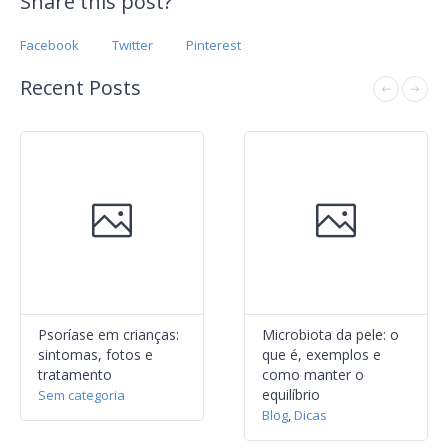
Share this post?
Facebook
Twitter
Pinterest
Recent Posts
Psoríase em crianças:
Microbiota da pele: o
sintomas, fotos e
que é, exemplos e
tratamento
como manter o
equilíbrio
Sem categoria
Blog
,
Dicas