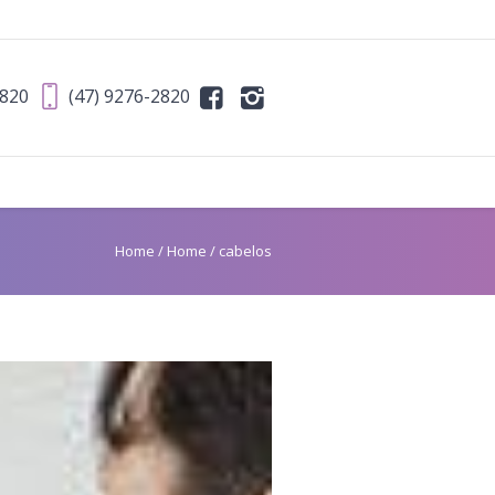
2820
(47) 9276-2820
Home
/
Home
/
cabelos