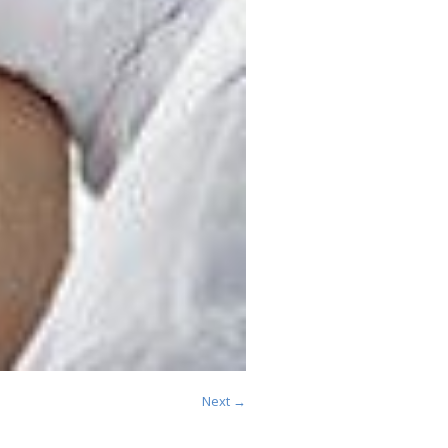
Next →