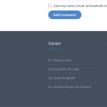
Save my name, email, and website in 
Equipe
Dr. Timotio Dorn
Dra. Karoline Rizzatti
Dra. Julia Borghetti
Dr. Leandro Bispo de Oliveira