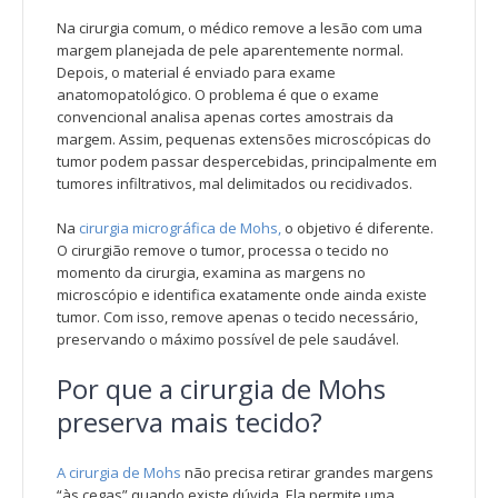
Na cirurgia comum, o médico remove a lesão com uma
margem planejada de pele aparentemente normal.
Depois, o material é enviado para exame
anatomopatológico. O problema é que o exame
convencional analisa apenas cortes amostrais da
margem. Assim, pequenas extensões microscópicas do
tumor podem passar despercebidas, principalmente em
tumores infiltrativos, mal delimitados ou recidivados.
Na
cirurgia micrográfica de Mohs,
o objetivo é diferente.
O cirurgião remove o tumor, processa o tecido no
momento da cirurgia, examina as margens no
microscópio e identifica exatamente onde ainda existe
tumor. Com isso, remove apenas o tecido necessário,
preservando o máximo possível de pele saudável.
Por que a cirurgia de Mohs
preserva mais tecido?
A cirurgia de Mohs
não precisa retirar grandes margens
“às cegas” quando existe dúvida. Ela permite uma