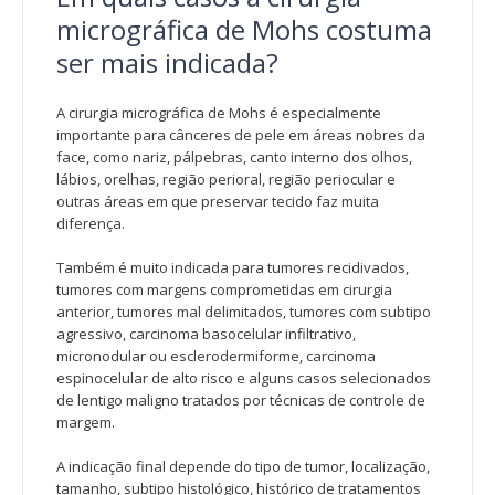
micrográfica de Mohs costuma
ser mais indicada?
A cirurgia micrográfica de Mohs é especialmente
importante para cânceres de pele em áreas nobres da
face, como nariz, pálpebras, canto interno dos olhos,
lábios, orelhas, região perioral, região periocular e
outras áreas em que preservar tecido faz muita
diferença.
Também é muito indicada para tumores recidivados,
tumores com margens comprometidas em cirurgia
anterior, tumores mal delimitados, tumores com subtipo
agressivo, carcinoma basocelular infiltrativo,
micronodular ou esclerodermiforme, carcinoma
espinocelular de alto risco e alguns casos selecionados
de lentigo maligno tratados por técnicas de controle de
margem.
A indicação final depende do tipo de tumor, localização,
tamanho, subtipo histológico, histórico de tratamentos