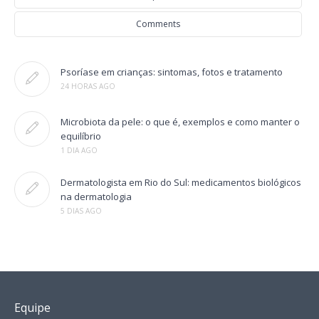
Comments
Psoríase em crianças: sintomas, fotos e tratamento
24 HORAS AGO
Microbiota da pele: o que é, exemplos e como manter o
equilíbrio
1 DIA AGO
Dermatologista em Rio do Sul: medicamentos biológicos
na dermatologia
5 DIAS AGO
Equipe