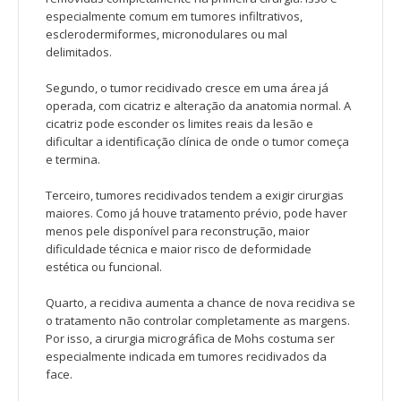
especialmente comum em tumores infiltrativos,
esclerodermiformes, micronodulares ou mal
delimitados.
Segundo, o tumor recidivado cresce em uma área já
operada, com cicatriz e alteração da anatomia normal. A
cicatriz pode esconder os limites reais da lesão e
dificultar a identificação clínica de onde o tumor começa
e termina.
Terceiro, tumores recidivados tendem a exigir cirurgias
maiores. Como já houve tratamento prévio, pode haver
menos pele disponível para reconstrução, maior
dificuldade técnica e maior risco de deformidade
estética ou funcional.
Quarto, a recidiva aumenta a chance de nova recidiva se
o tratamento não controlar completamente as margens.
Por isso, a cirurgia micrográfica de Mohs costuma ser
especialmente indicada em tumores recidivados da
face.