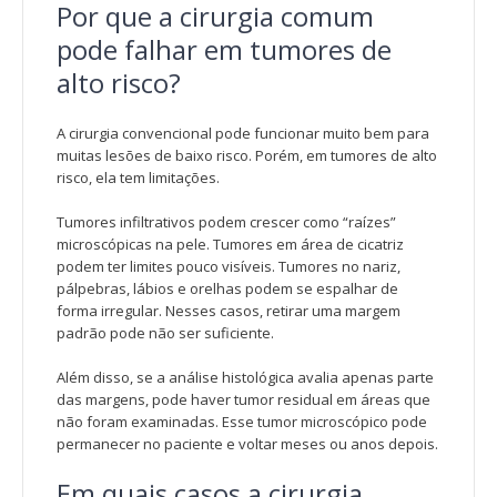
Por que a cirurgia comum
pode falhar em tumores de
alto risco?
A cirurgia convencional pode funcionar muito bem para
muitas lesões de baixo risco. Porém, em tumores de alto
risco, ela tem limitações.
Tumores infiltrativos podem crescer como “raízes”
microscópicas na pele. Tumores em área de cicatriz
podem ter limites pouco visíveis. Tumores no nariz,
pálpebras, lábios e orelhas podem se espalhar de
forma irregular. Nesses casos, retirar uma margem
padrão pode não ser suficiente.
Além disso, se a análise histológica avalia apenas parte
das margens, pode haver tumor residual em áreas que
não foram examinadas. Esse tumor microscópico pode
permanecer no paciente e voltar meses ou anos depois.
Em quais casos a cirurgia