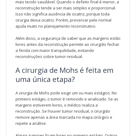
mais tecido saudável. Quando o defeito final é menor, a
reconstrução tende a ser mais simples e proporcional.
Isso não significa ausência de cicatriz, porque toda
cirurgia deixa cicatriz. Porém, preservar pele normal
ajuda muito no planejamento reconstrutivo.
Além disso, a segurança de saber que as margens estão
livres antes da reconstrução permite ao cirurgião fechar
a ferida com maior tranquilidade, evitando
reconstruções sobre tumor residual.
A cirurgia de Mohs é feita em
uma única etapa?
A cirurgia de Mohs pode exigir um ou mais estágios. No
primeiro estágio, o tumor é removido e analisado. Se as
margens estiverem livres, o médico realiza a
reconstrução. Se houver tumor residual, o cirurgião
remove apenas a área marcada no mapa cirúrgico e
repete a análise.
Alguns tumores ficam livres no primeiro estágio. Outros