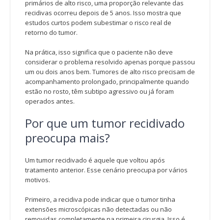
primários de alto risco, uma proporção relevante das
recidivas ocorreu depois de 5 anos. Isso mostra que
estudos curtos podem subestimar o risco real de
retorno do tumor.
Na prática, isso significa que o paciente não deve
considerar o problema resolvido apenas porque passou
um ou dois anos bem. Tumores de alto risco precisam de
acompanhamento prolongado, principalmente quando
estão no rosto, têm subtipo agressivo ou já foram
operados antes.
Por que um tumor recidivado
preocupa mais?
Um tumor recidivado é aquele que voltou após
tratamento anterior. Esse cenário preocupa por vários
motivos.
Primeiro, a recidiva pode indicar que o tumor tinha
extensões microscópicas não detectadas ou não
removidas completamente na primeira cirurgia. Isso é