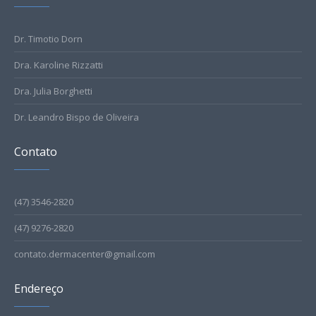
Dr. Timotio Dorn
Dra. Karoline Rizzatti
Dra. Julia Borghetti
Dr. Leandro Bispo de Oliveira
Contato
(47) 3546-2820
(47) 9276-2820
contato.dermacenter@gmail.com
Endereço