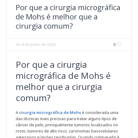
Por que a cirurgia micrográfica
de Mohs é melhor que a
cirurgia comum?
On
8 de junho de 2026
0
Por que a cirurgia
micrográfica de Mohs é
melhor que a cirurgia
comum?
A
cirurgia micrográfica de Mohs
é considerada uma
das técnicas mais precisas para tratar alguns tipos de
câncer de pele, principalmente tumores localizados no
rosto, tumores de alto risco, carcinomas basocelulares
agressivos e lesões recidivadas. Quando comparada à