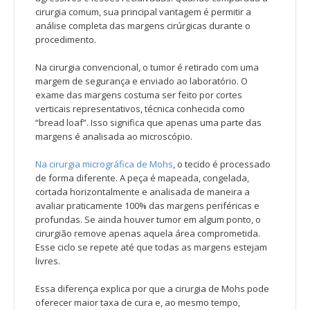
cirurgia comum, sua principal vantagem é permitir a
análise completa das margens cirúrgicas durante o
procedimento.
Na cirurgia convencional, o tumor é retirado com uma
margem de segurança e enviado ao laboratório. O
exame das margens costuma ser feito por cortes
verticais representativos, técnica conhecida como
“bread loaf”. Isso significa que apenas uma parte das
margens é analisada ao microscópio.
Na cirurgia micrográfica de Mohs
, o tecido é processado
de forma diferente. A peça é mapeada, congelada,
cortada horizontalmente e analisada de maneira a
avaliar praticamente 100% das margens periféricas e
profundas. Se ainda houver tumor em algum ponto, o
cirurgião remove apenas aquela área comprometida.
Esse ciclo se repete até que todas as margens estejam
livres.
Essa diferença explica por que a cirurgia de Mohs pode
oferecer maior taxa de cura e, ao mesmo tempo,