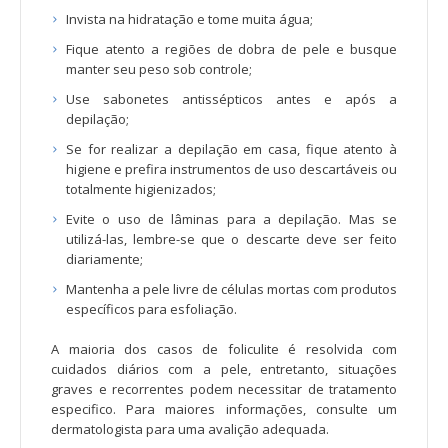
Invista na hidratação e tome muita água;
Fique atento a regiões de dobra de pele e busque
manter seu peso sob controle;
Use sabonetes antissépticos antes e após a
depilação;
Se for realizar a depilação em casa, fique atento à
higiene e prefira instrumentos de uso descartáveis ou
totalmente higienizados;
Evite o uso de lâminas para a depilação. Mas se
utilizá-las, lembre-se que o descarte deve ser feito
diariamente;
Mantenha a pele livre de células mortas com produtos
específicos para esfoliação.
A maioria dos casos de foliculite é resolvida com
cuidados diários com a pele, entretanto, situações
graves e recorrentes podem necessitar de tratamento
especifico. Para maiores informações, consulte um
dermatologista para uma avalição adequada.