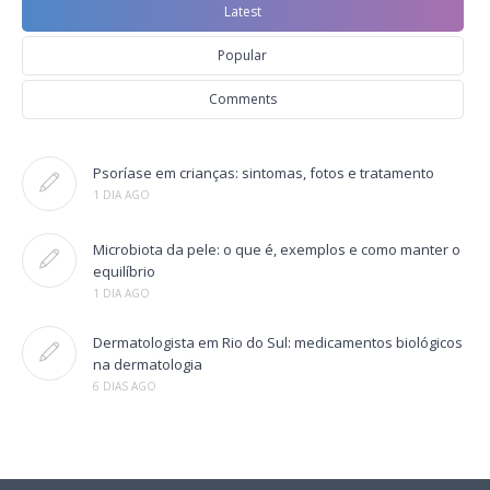
Latest
Popular
Comments
Psoríase em crianças: sintomas, fotos e tratamento
1 DIA AGO
Microbiota da pele: o que é, exemplos e como manter o
equilíbrio
1 DIA AGO
Dermatologista em Rio do Sul: medicamentos biológicos
na dermatologia
6 DIAS AGO