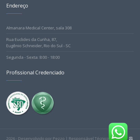
Endereço
Almanara Medical Center, sala 308
Rua Euclides da Cunha, 87,
Eugênio Schneider, Rio do Sul - SC
Segunda - Sexta: 8:00 - 18:00
Profissional Credenciado
2026 - Desenvolvido por Pezzo | Responsável Técnico: Dr.