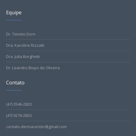
Equipe
Dr. Timotio Dorn
Dra. Karoline Rizzatti
Dra. Julia Borghetti
Dr. Leandro Bispo de Oliveira
Contato
(47) 3546-2820
(47) 9276-2820
contato.dermacenter@gmail.com