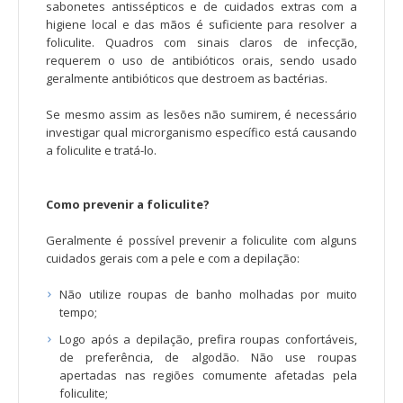
sabonetes antissépticos e de cuidados extras com a
higiene local e das mãos é suficiente para resolver a
foliculite. Quadros com sinais claros de infecção,
requerem o uso de antibióticos orais, sendo usado
geralmente antibióticos que destroem as bactérias.
Se mesmo assim as lesões não sumirem, é necessário
investigar qual microrganismo específico está causando
a foliculite e tratá-lo.
Como prevenir a foliculite?
Geralmente é possível prevenir a foliculite com alguns
cuidados gerais com a pele e com a depilação:
Não utilize roupas de banho molhadas por muito
tempo;
Logo após a depilação, prefira roupas confortáveis,
de preferência, de algodão. Não use roupas
apertadas nas regiões comumente afetadas pela
foliculite;