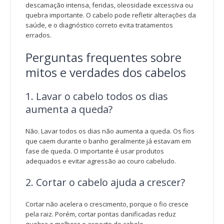
descamação intensa, feridas, oleosidade excessiva ou
quebra importante. O cabelo pode refletir alterações da
saúde, e o diagnóstico correto evita tratamentos
errados.
Perguntas frequentes sobre
mitos e verdades dos cabelos
1. Lavar o cabelo todos os dias
aumenta a queda?
Não. Lavar todos os dias não aumenta a queda. Os fios
que caem durante o banho geralmente já estavam em
fase de queda. O importante é usar produtos
adequados e evitar agressão ao couro cabeludo.
2. Cortar o cabelo ajuda a crescer?
Cortar não acelera o crescimento, porque o fio cresce
pela raiz. Porém, cortar pontas danificadas reduz
quebra e melhora o aspecto do cabelo.