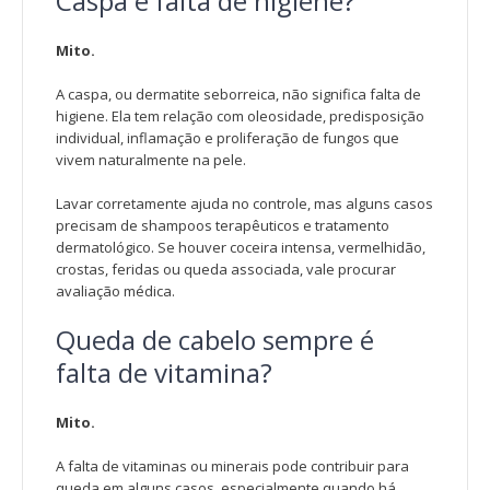
Caspa é falta de higiene?
Mito.
A caspa, ou dermatite seborreica, não significa falta de
higiene. Ela tem relação com oleosidade, predisposição
individual, inflamação e proliferação de fungos que
vivem naturalmente na pele.
Lavar corretamente ajuda no controle, mas alguns casos
precisam de shampoos terapêuticos e tratamento
dermatológico. Se houver coceira intensa, vermelhidão,
crostas, feridas ou queda associada, vale procurar
avaliação médica.
Queda de cabelo sempre é
falta de vitamina?
Mito.
A falta de vitaminas ou minerais pode contribuir para
queda em alguns casos, especialmente quando há