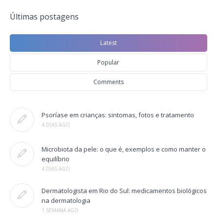
Últimas postagens
Latest
Popular
Comments
Psoríase em crianças: sintomas, fotos e tratamento
4 DIAS AGO
Microbiota da pele: o que é, exemplos e como manter o
equilíbrio
4 DIAS AGO
Dermatologista em Rio do Sul: medicamentos biológicos
na dermatologia
1 SEMANA AGO