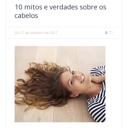
10 mitos e verdades sobre os
cabelos
On
17 de outubro de 2017
0