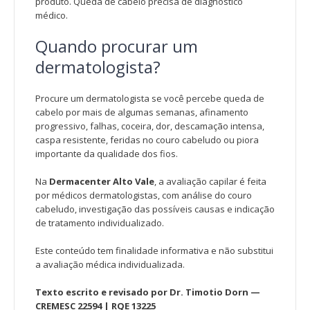
produto. Queda de cabelo precisa de diagnóstico
médico.
Quando procurar um
dermatologista?
Procure um dermatologista se você percebe queda de
cabelo por mais de algumas semanas, afinamento
progressivo, falhas, coceira, dor, descamação intensa,
caspa resistente, feridas no couro cabeludo ou piora
importante da qualidade dos fios.
Na
Dermacenter Alto Vale
, a avaliação capilar é feita
por médicos dermatologistas, com análise do couro
cabeludo, investigação das possíveis causas e indicação
de tratamento individualizado.
Este conteúdo tem finalidade informativa e não substitui
a avaliação médica individualizada.
Texto escrito e revisado por Dr. Timotio Dorn —
CREMESC 22594 | RQE 13225