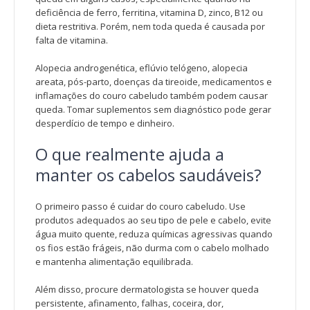
deficiência de ferro, ferritina, vitamina D, zinco, B12 ou
dieta restritiva. Porém, nem toda queda é causada por
falta de vitamina.
Alopecia androgenética, eflúvio telógeno, alopecia
areata, pós-parto, doenças da tireoide, medicamentos e
inflamações do couro cabeludo também podem causar
queda. Tomar suplementos sem diagnóstico pode gerar
desperdício de tempo e dinheiro.
O que realmente ajuda a
manter os cabelos saudáveis?
O primeiro passo é cuidar do couro cabeludo. Use
produtos adequados ao seu tipo de pele e cabelo, evite
água muito quente, reduza químicas agressivas quando
os fios estão frágeis, não durma com o cabelo molhado
e mantenha alimentação equilibrada.
Além disso, procure dermatologista se houver queda
persistente, afinamento, falhas, coceira, dor,