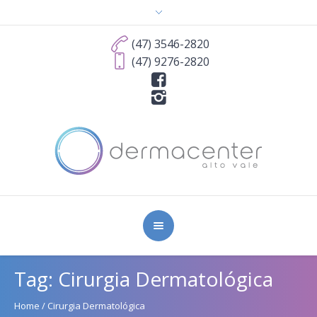
(47) 3546-2820
(47) 9276-2820
Tag:
Cirurgia Dermatológica
Home
/
Cirurgia Dermatológica