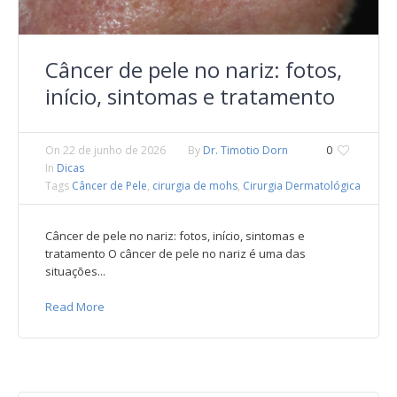
Câncer de pele no nariz: fotos,
início, sintomas e tratamento
On
22 de junho de 2026
By
Dr. Timotio Dorn
0
In
Dicas
Tags
Câncer de Pele
,
cirurgia de mohs
,
Cirurgia Dermatológica
Câncer de pele no nariz: fotos, início, sintomas e
tratamento O câncer de pele no nariz é uma das
situações...
Read More