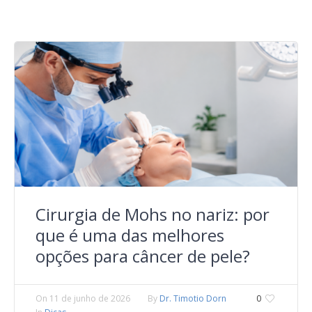
Cirurgia de Mohs no nariz: por
que é uma das melhores
opções para câncer de pele?
On
11 de junho de 2026
By
Dr. Timotio Dorn
0