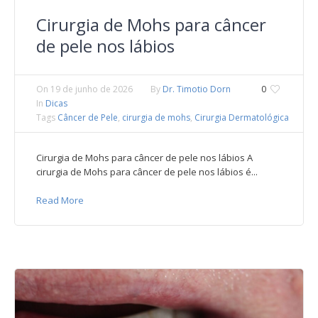
Cirurgia de Mohs para câncer
de pele nos lábios
On
19 de junho de 2026
By
Dr. Timotio Dorn
0
In
Dicas
Tags
Câncer de Pele
,
cirurgia de mohs
,
Cirurgia Dermatológica
Cirurgia de Mohs para câncer de pele nos lábios A
cirurgia de Mohs para câncer de pele nos lábios é...
Read More