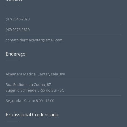
(47) 3546-2820
(47) 9276-2820
contato.dermacenter@gmail.com
Endereço
Almanara Medical Center, sala 308
Rua Euclides da Cunha, 87,
Eugênio Schneider, Rio do Sul - SC
Segunda - Sexta: 8:00 - 18:00
Profissional Credenciado