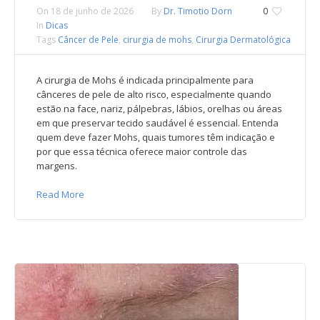
On
18 de junho de 2026
By
Dr. Timotio Dorn
0
In
Dicas
Tags
Câncer de Pele
,
cirurgia de mohs
,
Cirurgia Dermatológica
A cirurgia de Mohs é indicada principalmente para
cânceres de pele de alto risco, especialmente quando
estão na face, nariz, pálpebras, lábios, orelhas ou áreas
em que preservar tecido saudável é essencial. Entenda
quem deve fazer Mohs, quais tumores têm indicação e
por que essa técnica oferece maior controle das
margens.
Read More