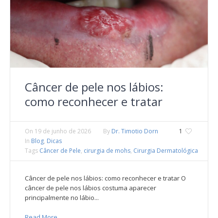
Câncer de pele nos lábios:
como reconhecer e tratar
On
19 de junho de 2026
By
Dr. Timotio Dorn
1
In
Blog
,
Dicas
Tags
Câncer de Pele
,
cirurgia de mohs
,
Cirurgia Dermatológica
Câncer de pele nos lábios: como reconhecer e tratar O
câncer de pele nos lábios costuma aparecer
principalmente no lábio...
Read More