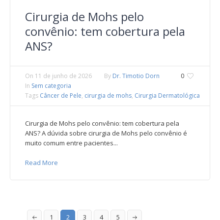
Cirurgia de Mohs pelo
convênio: tem cobertura pela
ANS?
On
11 de junho de 2026
By
Dr. Timotio Dorn
0
In
Sem categoria
Tags
Câncer de Pele
,
cirurgia de mohs
,
Cirurgia Dermatológica
Cirurgia de Mohs pelo convênio: tem cobertura pela
ANS? A dúvida sobre cirurgia de Mohs pelo convênio é
muito comum entre pacientes...
Read More
1
2
3
4
5