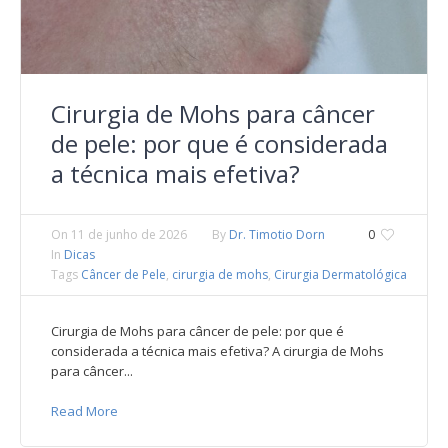
Cirurgia de Mohs para câncer
de pele: por que é considerada
a técnica mais efetiva?
On
11 de junho de 2026
By
Dr. Timotio Dorn
0
In
Dicas
Tags
Câncer de Pele
,
cirurgia de mohs
,
Cirurgia Dermatológica
Cirurgia de Mohs para câncer de pele: por que é
considerada a técnica mais efetiva? A cirurgia de Mohs
para câncer...
Read More