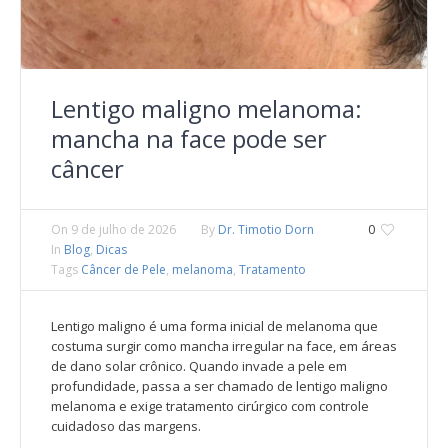
Lentigo maligno melanoma:
mancha na face pode ser
câncer
On
9 de julho de 2026
By
Dr. Timotio Dorn
0
In
Blog
,
Dicas
Tags
Câncer de Pele
,
melanoma
,
Tratamento
Lentigo maligno é uma forma inicial de melanoma que
costuma surgir como mancha irregular na face, em áreas
de dano solar crônico. Quando invade a pele em
profundidade, passa a ser chamado de lentigo maligno
melanoma e exige tratamento cirúrgico com controle
cuidadoso das margens.