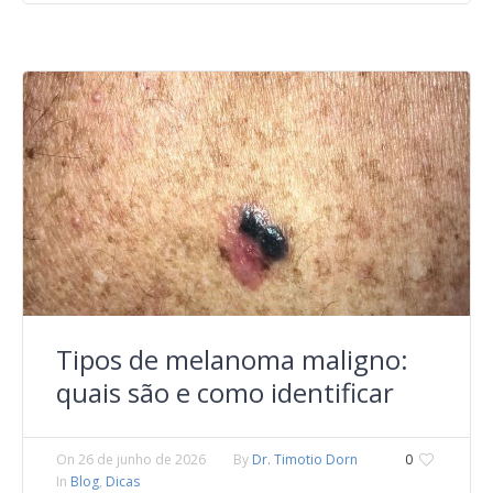
Tipos de melanoma maligno:
quais são e como identificar
On
26 de junho de 2026
By
Dr. Timotio Dorn
0
In
Blog
,
Dicas