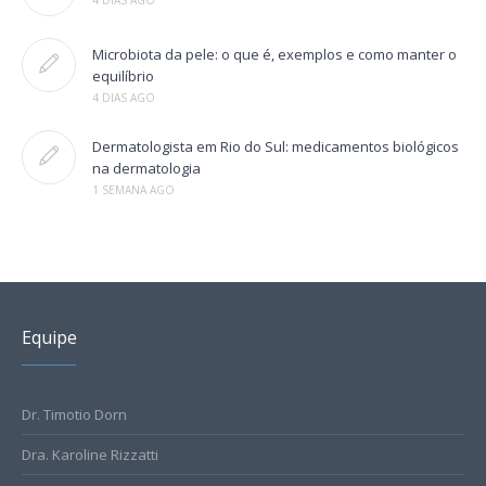
4 DIAS AGO
Microbiota da pele: o que é, exemplos e como manter o
equilíbrio
4 DIAS AGO
Dermatologista em Rio do Sul: medicamentos biológicos
na dermatologia
1 SEMANA AGO
Equipe
Dr. Timotio Dorn
Dra. Karoline Rizzatti