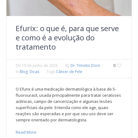
Efurix: o que é, para que serve
e como é a evolução do
tratamento
On
19 de junho de 2026
By
Dr. Timotio Dorn
0
In
Blog
,
Dicas
Tags
Câncer de Pele
O Efurix é uma medicação dermatológica à base de 5-
fluorouracil, usada principalmente para tratar ceratoses
actínicas, campo de cancerização e algumas lesões
superficiais da pele. Entenda como ele age, quais
reações são esperadas e por que seu uso deve ser
sempre orientado por dermatologista.
Read More