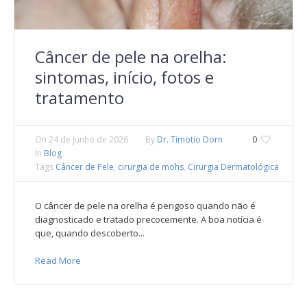
Câncer de pele na orelha:
sintomas, início, fotos e
tratamento
On
24 de junho de 2026
By
Dr. Timotio Dorn
0
In
Blog
Tags
Câncer de Pele
,
cirurgia de mohs
,
Cirurgia Dermatológica
O câncer de pele na orelha é perigoso quando não é
diagnosticado e tratado precocemente. A boa notícia é
que, quando descoberto...
Read More