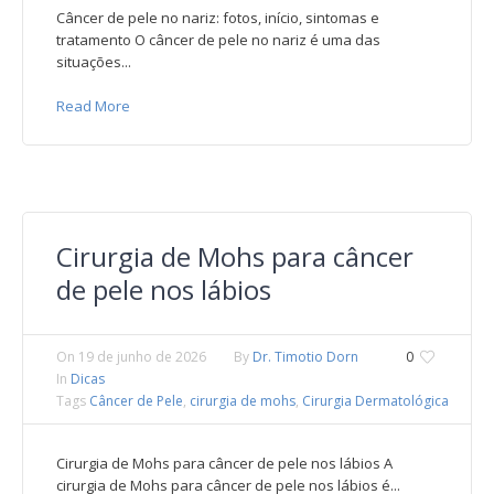
Câncer de pele no nariz: fotos, início, sintomas e
tratamento O câncer de pele no nariz é uma das
situações...
Read More
Cirurgia de Mohs para câncer
de pele nos lábios
On
19 de junho de 2026
By
Dr. Timotio Dorn
0
In
Dicas
Tags
Câncer de Pele
,
cirurgia de mohs
,
Cirurgia Dermatológica
Cirurgia de Mohs para câncer de pele nos lábios A
cirurgia de Mohs para câncer de pele nos lábios é...