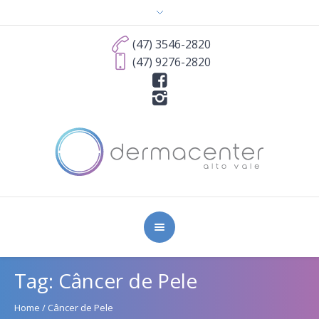
(47) 3546-2820
(47) 9276-2820
Tag:
Câncer de Pele
Home
/
Câncer de Pele