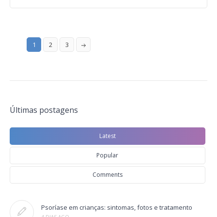
1
2
3
Últimas postagens
Latest
Popular
Comments
Psoríase em crianças: sintomas, fotos e tratamento