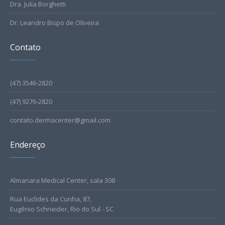
Dra. Julia Borghetti
Dr. Leandro Bispo de Oliveira
Contato
(47) 3546-2820
(47) 9276-2820
contato.dermacenter@gmail.com
Endereço
Almanara Medical Center, sala 308
Rua Euclides da Cunha, 87,
Eugênio Schneider, Rio do Sul - SC