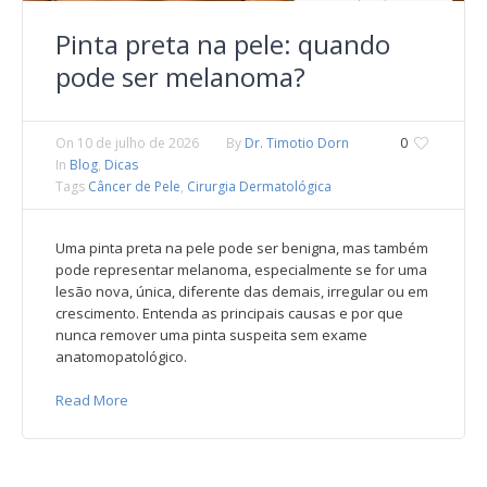
Pinta preta na pele: quando
pode ser melanoma?
On
10 de julho de 2026
By
Dr. Timotio Dorn
0
In
Blog
,
Dicas
Tags
Câncer de Pele
,
Cirurgia Dermatológica
Uma pinta preta na pele pode ser benigna, mas também
pode representar melanoma, especialmente se for uma
lesão nova, única, diferente das demais, irregular ou em
crescimento. Entenda as principais causas e por que
nunca remover uma pinta suspeita sem exame
anatomopatológico.
Read More