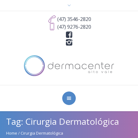
(47) 3546-2820
(47) 9276-2820
Tag:
Cirurgia Dermatológica
Home
/
Cirurgia Dermatológica