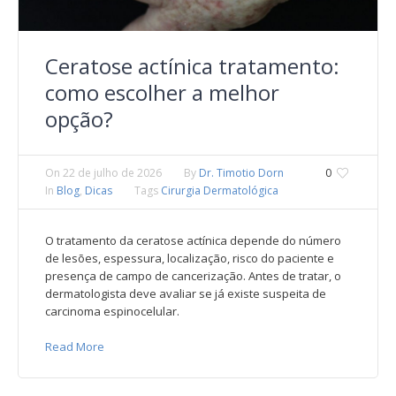
Ceratose actínica tratamento:
como escolher a melhor
opção?
On
22 de julho de 2026
By
Dr. Timotio Dorn
0
In
Blog
,
Dicas
Tags
Cirurgia Dermatológica
O tratamento da ceratose actínica depende do número
de lesões, espessura, localização, risco do paciente e
presença de campo de cancerização. Antes de tratar, o
dermatologista deve avaliar se já existe suspeita de
carcinoma espinocelular.
Read More