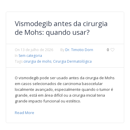
Vismodegib antes da cirurgia
de Mohs: quando usar?
On
13 de julho de 2026
By
Dr. Timotio Dorn
0
In
Sem categoria
Tags
cirurgia de mohs
,
Cirurgia Dermatológica
O vismodegib pode ser usado antes da cirurgia de Mohs
em casos selecionados de carcinoma basocelular
localmente avançado, especialmente quando o tumor é
grande, está em área difícil ou a cirurgia inicial teria
grande impacto funcional ou estético.
Read More