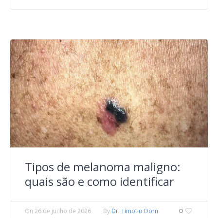
Tipos de melanoma maligno:
quais são e como identificar
On
26 de junho de 2026
By
Dr. Timotio Dorn
0