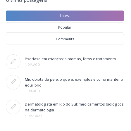
Últimas postagens
Latest
Popular
Comments
Psoríase em crianças: sintomas, fotos e tratamento
1 DIA AGO
Microbiota da pele: o que é, exemplos e como manter o
equilíbrio
1 DIA AGO
Dermatologista em Rio do Sul: medicamentos biológicos
na dermatologia
6 DIAS AGO