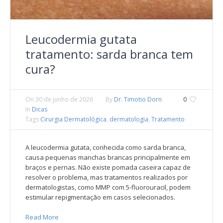
Leucodermia gutata
tratamento: sarda branca tem
cura?
On
30 de junho de 2026
By
Dr. Timotio Dorn
0
In
Dicas
Tags
Cirurgia Dermatológica
,
dermatologia
,
Tratamento
A leucodermia gutata, conhecida como sarda branca,
causa pequenas manchas brancas principalmente em
braços e pernas. Não existe pomada caseira capaz de
resolver o problema, mas tratamentos realizados por
dermatologistas, como MMP com 5-fluorouracil, podem
estimular repigmentação em casos selecionados.
Read More