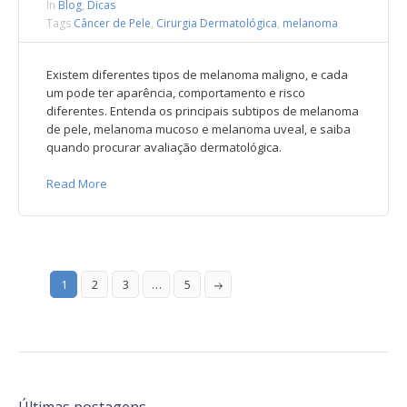
In
Blog
,
Dicas
Tags
Câncer de Pele
,
Cirurgia Dermatológica
,
melanoma
Existem diferentes tipos de melanoma maligno, e cada
um pode ter aparência, comportamento e risco
diferentes. Entenda os principais subtipos de melanoma
de pele, melanoma mucoso e melanoma uveal, e saiba
quando procurar avaliação dermatológica.
Read More
1
2
3
…
5